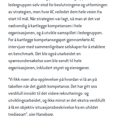
ledergruppen selv stod for beslutningene og utformingen
av strategien, men hvor AC veiledet dem hele veien fra
start til mål. Når strategien var lagt, så man at det vat
nødvendig å kartlegge kompetansen i hele
organisasjonen, og å utvikle samspillet i ledergruppen.
For å kartlegge kompetansegapet gjennomførte AC
intervjuer med sammenlignbare selskaper for å etablere
en benchmark. Det ble også utarbeidet en
spørreundersøkelse som ble sendt til hele
organisasjonen, inkludert styret og eierorganer.
“Vi fikk noen aha-opplevelser på hvordan vi lå an på
tabellen når det gjaldt kompetanse. Det har gitt oss
verdifull innsikt til det videre rekrutterings- og
utviklingsarbeidet, og ikke minst er det ekstra verdifullt
å få en objektiv situasjonsbeskrivelse fra en uhildet
tredjepart”, sier Haneborg.