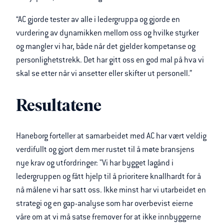
“AC gjorde tester av alle i ledergruppa og gjorde en
vurdering av dynamikken mellom oss og hvilke styrker
og mangler vi har, både når det gjelder kompetanse og
personlighetstrekk. Det har gitt oss en god mal på hva vi
skal se etter når vi ansetter eller skifter ut personell.”
Resultatene
Haneborg forteller at samarbeidet med AC har vært veldig
verdifullt og gjort dem mer rustet til å møte bransjens
nye krav og utfordringer:
"Vi har bygget lagånd i
ledergru
ppen og fått hjelp til å prioritere knallhardt for å
nå målene vi har satt oss. Ikke minst har vi utarbeidet en
strategi og en gap-analyse som har overbevist eierne
våre om at vi må satse fremover for at ikke innbyggerne