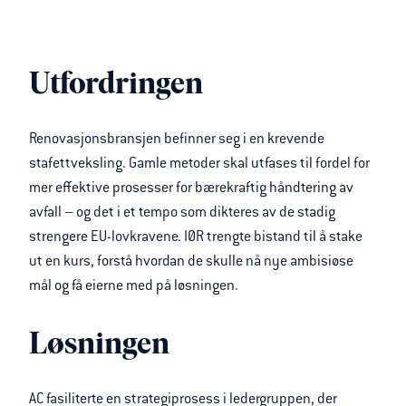
Utfordringen
Renovasjonsbransjen befinner seg i en krevende
stafettveksling. Gamle metoder skal utfases til fordel for
mer effektive prosesser for bærekraftig håndtering av
avfall – og det i et tempo som dikteres av de stadig
strengere EU-lovkravene. IØR trengte bistand til å stake
ut en kurs, forstå hvordan de skulle nå nye ambisiøse
mål og få eierne med på løsningen.
Løsningen
AC fasiliterte en strategiprosess i ledergruppen, der