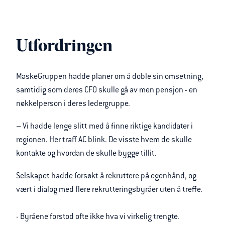
Utfordringen
MaskeGruppen hadde planer om å doble sin omsetning,
samtidig som deres CFO skulle gå av men pensjon - en
nøkkelperson i deres ledergruppe.
– Vi hadde lenge slitt med å finne riktige kandidater i
regionen. Her traff AC blink. De visste hvem de skulle
kontakte og hvordan de skulle bygge tillit.
Selskapet hadde forsøkt å rekruttere på egenhånd, og
vært i dialog med flere rekrutteringsbyråer uten å treffe.
- Byråene forstod ofte ikke hva vi virkelig trengte.