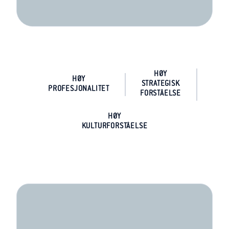
HØY
HØY
STRATEGISK
PROFESJONALITET
FORSTÅELSE
HØY
KULTURFORSTÅELSE