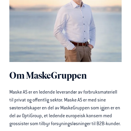
Om MaskeGruppen
Maske AS er en ledende leverandør av forbruksmateriell
til privat og offentlig sektor. Maske AS er med sine
søsterselskaper en del av MaskeGruppen som igjen er en
del av OptiGroup, et ledende europeisk konsern med
grossister som tilbyr forsyningsløsninger til B2B-kunder.