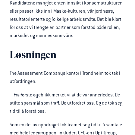
Kandidatene manglet enten innsikt i konsernstrukturen
eller passet ikke inn i Maske-kulturen, vår jordnære,
resultatorienterte og folkelige arbeidsmåte. Det ble klart
for oss at vi trengte en partner som forstod både rollen,
markedet og menneskene våre.
Løsningen
The Assessment Companys kontor i Trondheim tok tak i
utfordringen.
– Fra første øyeblikk merket vi at de var annerledes. De
stilte spørsmål som traff. De utfordret oss. Og de tok seg
tid til å forstå oss.
Som en del av oppdraget tok teamet seg tid til å samtale
med hele ledergruppen, inkludert CFO-en i OptiGroup,