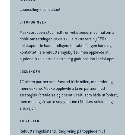
INDUSTRY
Counselling / consultant
UTFORDRINGEN
MaskeGruppen stod midt i en vekstreise, med mål om å
doble omsetningen da de skulle rekruttere ny CFO til
selskapet. De hadde tidligere forsøkt på egen hånd og
kontaktet flere rekrutteringsbyråer, men opplevde at
byråene ikke klarte å sette seg godt nok inn i selskapet.
LØSNINGEN
AC ble en partner som forstod både rollen, markedet og
menneskene. Maske opplevde å få en partner med
strategisk forståelse og operativ teft, som både utfordret,
men men også satte seg godt inn i Maskes selskap og
situasjon.
TJENESTER
Rekrutteringsbistand, Rådgivning på toppledernivå