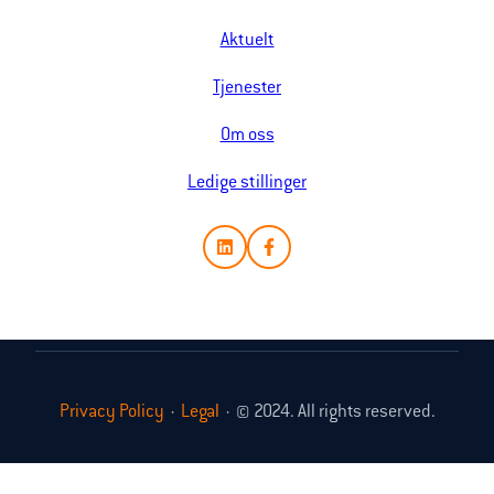
Aktuelt
Tjenester
Om oss
Ledige stillinger
Privacy Policy
·
Legal
·
© 2024. All rights reserved.