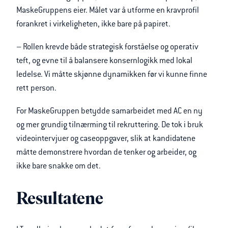
MaskeGruppens eier. Målet var å utforme en kravprofil
forankret i virkeligheten, ikke bare på papiret.
– Rollen krevde både strategisk forståelse og operativ
teft, og evne til å balansere konsernlogikk med lokal
ledelse. Vi måtte skjønne dynamikken før vi kunne finne
rett person.
For MaskeGruppen betydde samarbeidet med AC en ny
og mer grundig tilnærming til rekruttering. De tok i bruk
videointervjuer og caseoppgaver, slik at kandidatene
måtte demonstrere hvordan de tenker og arbeider, og
ikke bare snakke om det.
Resultatene