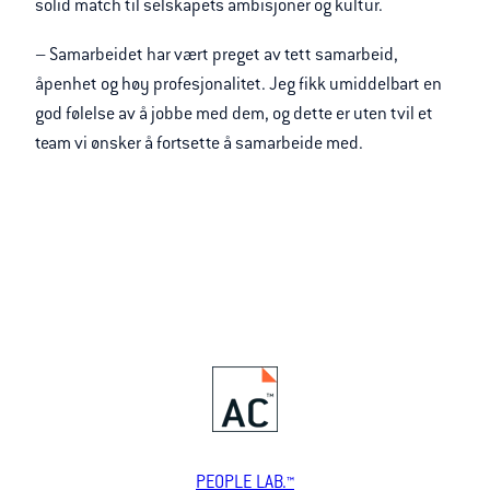
solid match til selskapets ambisjoner og kultur.
– Samarbeidet har vært preget av tett samarbeid,
åpenhet og høy profesjonalitet. Jeg fikk umiddelbart en
god følelse av å jobbe med dem, og dette er uten tvil et
team vi ønsker å fortsette å samarbeide med.
PEOPLE LAB.™