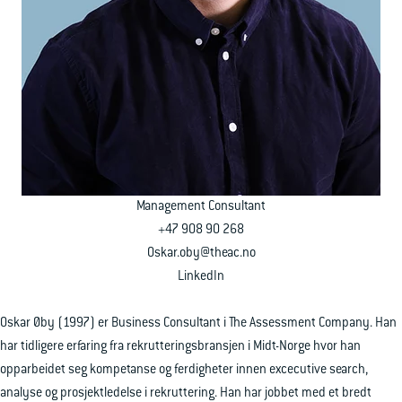
Ledige stillinger
Ta kontakt
Management Consultant
+47 908 90 268
Oskar.oby@theac.no
LinkedIn
Oskar Øby (1997) er Business Consultant i The Assessment Company. Han
har tidligere erfaring fra rekrutteringsbransjen i Midt-Norge hvor han
opparbeidet seg kompetanse og ferdigheter innen excecutive search,
analyse og prosjektledelse i rekruttering. Han har jobbet med et bredt