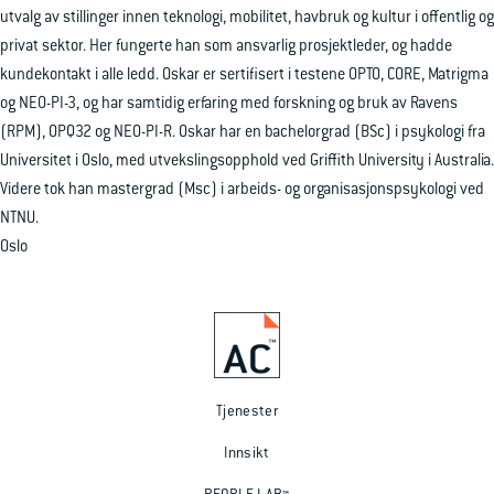
utvalg av stillinger innen teknologi, mobilitet, havbruk og kultur i offentlig og
privat sektor. Her fungerte han som ansvarlig prosjektleder, og hadde
kundekontakt i alle ledd. Oskar er sertifisert i testene OPTO, CORE, Matrigma
og NEO-PI-3, og har samtidig erfaring med forskning og bruk av Ravens
(RPM), OPQ32 og NEO-PI-R. Oskar har en bachelorgrad (BSc) i psykologi fra
Universitet i Oslo, med utvekslingsopphold ved Griffith University i Australia.
Videre tok han mastergrad (Msc) i arbeids- og organisasjonspsykologi ved
NTNU.
Oslo
Tjenester
Innsikt