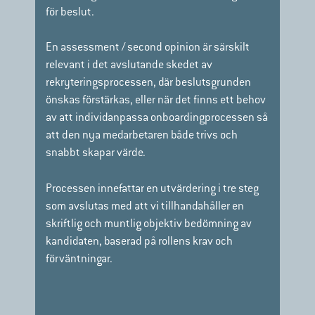
för beslut.
En assessment / second opinion är särskilt
relevant i det avslutande skedet av
rekryteringsprocessen,
där
beslutsgrunden
önskas förstärkas, eller när det finns ett behov
av att individanpassa onboardingprocessen så
att den nya medarbetaren både trivs och
snabbt skapar värde.
Processen innefattar en utvärdering i tre steg
som avslutas med att vi tillhandahåller en
skriftlig och muntlig objektiv bedömning av
kandidaten, baserad på rollens krav och
förväntningar.