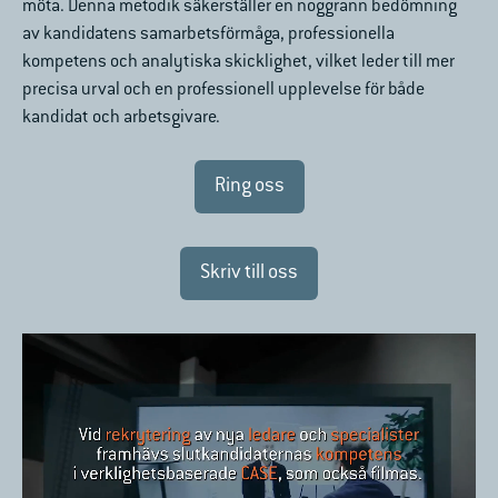
möta. Denna metodik säkerställer en noggrann bedömning
av kandidatens samarbetsförmåga, professionella
kompetens och analytiska skicklighet, vilket leder till mer
precisa urval och en professionell upplevelse för både
kandidat och arbetsgivare.
Ring oss
Skriv till oss