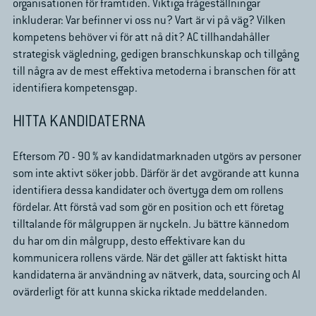
organisationen för framtiden. Viktiga frågeställningar
inkluderar: Var befinner vi oss nu? Vart är vi på väg? Vilken
kompetens behöver vi för att nå dit? AC tillhandahåller
strategisk vägledning, gedigen branschkunskap och tillgång
till några av de mest effektiva metoderna i branschen för att
identifiera kompetensgap.
HITTA KANDIDATERNA
Eftersom 70 - 90 % av kandidatmarknaden utgörs av personer
som inte aktivt söker jobb. Därför är det avgörande att kunna
identifiera dessa kandidater och övertyga dem om rollens
fördelar. Att förstå vad som gör en position och ett företag
tilltalande för målgruppen är nyckeln. Ju bättre kännedom
du har om din målgrupp, desto effektivare kan du
kommunicera rollens värde. När det gäller att faktiskt hitta
kandidaterna är användning av nätverk, data, sourcing och AI
ovärderligt för att kunna skicka riktade meddelanden.