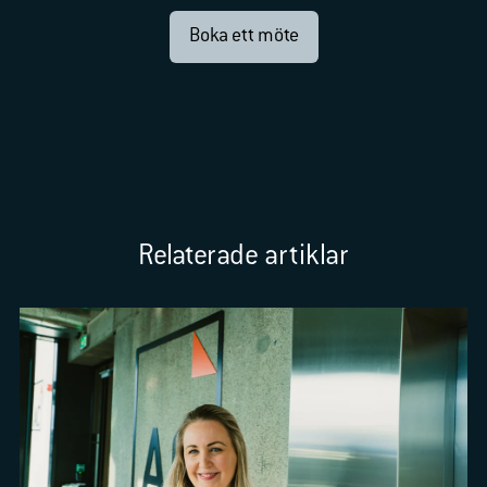
Boka ett möte
Relaterade artiklar