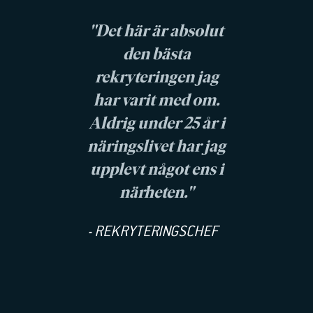
"
Det här är absolut
den bästa
rekryteringen jag
har varit med om.
Aldrig under 25 år i
näringslivet har jag
upplevt något ens i
närheten.
"
- REKRYTERINGSCHEF