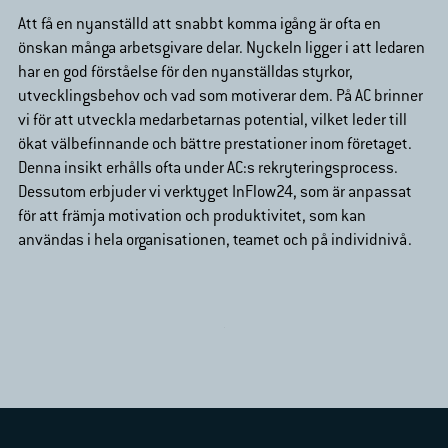
Att få en nyanställd att snabbt komma
igång
är ofta en
önskan många arbetsgivare delar. Nyckeln ligger i att ledaren
har en god förståelse för den nyanställdas styrkor,
utvecklingsbehov och vad som motiverar dem. På AC brinner
vi för att utveckla medarbetarnas potential, vilket leder till
ökat välbefinnande och bättre prestationer inom företaget.
Denna insikt erhålls ofta under AC:s rekryteringsprocess.
Dessutom erbjuder vi verktyget InFlow24, som är anpassat
för att främja motivation och produktivitet, som kan
användas i hela organisationen, teamet och på individnivå.