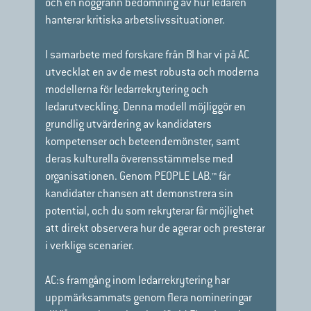
och en noggrann bedömning av hur ledaren
hanterar kritiska arbetslivssituationer.
I samarbete med forskare från BI har vi på AC
utvecklat en av de mest robusta och moderna
modellerna för ledarrekrytering och
ledarutveckling. Denna modell möjliggör en
grundlig utvärdering av kandidaters
kompetenser och beteendemönster, samt
deras kulturella överensstämmelse med
organisationen. Genom PEOPLE LAB.™ får
kandidater chansen att demonstrera sin
potential, och du som rekryterar får möjlighet
att direkt observera hur de agerar och presterar
i verkliga scenarier.
AC:s framgång inom ledarrekrytering har
uppmärksammats genom flera nomineringar