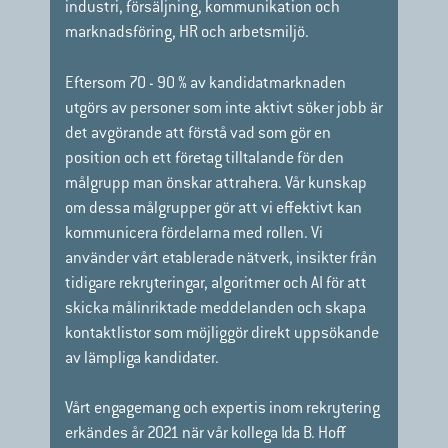
industri, försäljning, kommunikation och
marknadsföring, HR och arbetsmiljö.
Eftersom 70 - 90 % av kandidatmarknaden
utgörs av personer som inte aktivt söker jobb
är
det avgörande att förstå vad som gör en
position och ett företag tilltalande för den
målgrupp man önskar attrahera. Vår kunskap
om dessa målgrupper gör att vi effektivt kan
kommunicera fördelarna med rollen. Vi
använder vårt etablerade nätverk, insikter från
tidigare rekryteringar, algoritmer och AI för att
skicka målinriktade meddelanden och skapa
kontaktlistor som möjliggör direkt uppsökande
av lämpliga kandidater.
Vårt engagemang och expertis inom rekrytering
erkändes år 2021 när vår kollega Ida B. Hoff