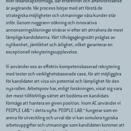
eller ledarskapsförmåga, där erfarenhet och affärsförståelse
är avgörande. Vår process börjar med att förstå de
strategiska möjligheter och utmaningar våra kunder står
inför. Genom noggrann sökning och innovativa
annonseringslösningar strävar vi efter att attrahera de mest
lämpliga kandidaterna. Vårt tillvägagångssätt präglas av
nyfikenhet, jämlikhet och ärlighet, vilket garanterar en
exceptionell rekryteringsupplevelse.
Vi använder oss av effektiv kompetensbaserad rekrytering
med tester och verklighetsbaserade
case,
för att möjliggöra
för kandidater att visa sin potential och lämplighet för den
nya rollen. Arbetsprov har, enligt forskningen, visat sig vara
det mest tillförlitliga sättet att bedöma en kandidats
förmåga att hantera en given position. Inom AC använder vi
PEOPLE LAB.™ i detta syfte. PEOPLE LAB.™ fungerar som en
arena för utveckling och urval där vi kan simulera typiska
arbetsuppgifter och utmaningar som kandidaten kommer att