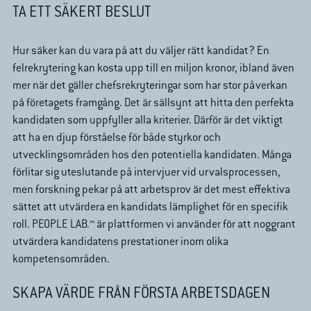
TA ETT SÄKERT BESLUT
Hur säker kan du vara på att du väljer rätt
kandidat
?
En
felrekrytering kan kosta upp till en miljon kronor, ibland även
mer när det gäller chefsrekryteringar som har stor påverkan
på företagets framgång. Det är sällsynt att hitta den perfekta
kandidaten som uppfyller alla kriterier. Därför är det viktigt
att ha en djup förståelse för både styrkor och
utvecklingsområden hos den potentiella kandidaten. Många
förlitar sig uteslutande på intervjuer vid urvalsprocessen,
men forskning pekar på att arbetsprov är det mest effektiva
sättet att utvärdera en kandidats lämplighet för en specifik
roll.
PEOPLE LAB.™
är plattformen vi använder för att noggrant
utvärdera kandidatens prestationer
inom olika
kompetensområden.
SKAPA VÄRDE FRÅN FÖRSTA ARBETSDAGEN