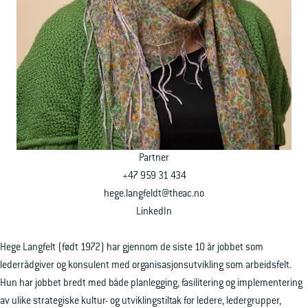
Ledige stillinger
Ta kontakt
Partner
+47 959 31 434
hege.langfeldt@theac.no
LinkedIn
Hege Langfelt (født 1972) har gjennom de siste 10 år jobbet som
lederrådgiver og konsulent med organisasjonsutvikling som arbeidsfelt.
Hun har jobbet bredt med både planlegging, fasilitering og implementering
av ulike strategiske kultur- og utviklingstiltak for ledere, ledergrupper,