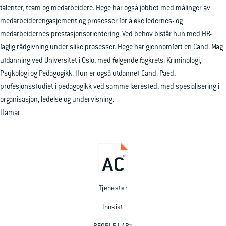
talenter, team og medarbeidere. Hege har også jobbet med målinger av
medarbeiderengasjement og prosesser for å øke ledernes- og
medarbeidernes prestasjonsorientering. Ved behov bistår hun med HR-
faglig rådgivning under slike prosesser. Hege har gjennomført en Cand. Mag
utdanning ved Universitet i Oslo, med følgende fagkrets: Kriminologi,
Psykologi og Pedagogikk. Hun er også utdannet Cand. Paed,
profesjonsstudiet i pedagogikk ved samme lærested, med spesialisering i
organisasjon, ledelse og undervisning.
Hamar
Tjenester
Innsikt