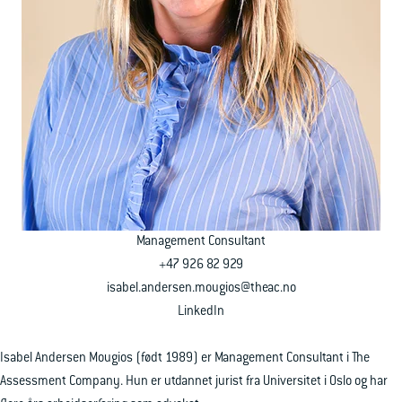
Ledige stillinger
Ta kontakt
Management Consultant
+47 926 82 929
isabel.andersen.mougios@theac.no
LinkedIn
Isabel Andersen Mougios (født 1989) er Management Consultant i The
Assessment Company. Hun er utdannet jurist fra Universitet i Oslo og har