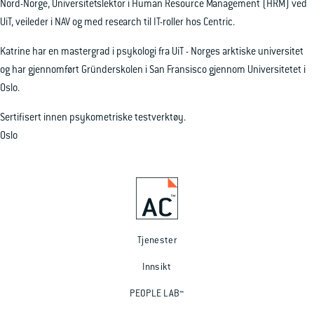
Nord-Norge, Universitetslektor i Human Resource Management (HRM) ved
UiT, veileder i NAV og med research til IT-roller hos Centric.
Katrine har en mastergrad i psykologi fra UiT - Norges arktiske universitet
og har gjennomført Gründerskolen i San Fransisco gjennom Universitetet i
Oslo.
Sertifisert innen psykometriske testverktøy.
Oslo
Tjenester
Innsikt
PEOPLE LAB™