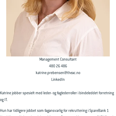
Ledige stillinger
Ta kontakt
Management Consultant
480 26 486
katrine.prebensen@theac.no
LinkedIn
Katrine jobber spesielt med leder- og faglederroller i bindeleddet forretning
og IT.
Hun har tidligere jobbet som fagansvarlig for rekruttering i SpareBank 1