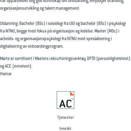
har opparbeidet seg god kunnskap om onboarding, employer branding,
organisasjonsutvikling og talent management.
Utdanning: Bachelor (BSc) i sosiologi fra UiO og bachelor (BSc) i psykologi
fra NTNU, begge med fokus på organisasjon og ledelse. Master (MSc) i
arbeids- og organisasjonspsykologi fra NTNU med spesialisering i
digitalisering av onboardingprogram.
Marte er sertifisert i Masters rekrutteringsverktøy OPTO (personlighetstest)
og ACE (evnetest).
Hamar
Tjenester
Innsikt