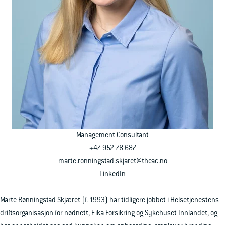
Ledige stillinger
Ta kontakt
Management Consultant
+47 952 78 687
marte.ronningstad.skjaret@theac.no
LinkedIn
Marte Rønningstad Skjæret (f. 1993) har tidligere jobbet i Helsetjenestens
driftsorganisasjon for nødnett, Eika Forsikring og Sykehuset Innlandet, og