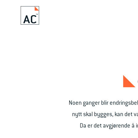
SKIP
TO
CONTENT
Noen ganger blir endringsbeh
nytt skal bygges, kan det v
Da er det avgjørende å i