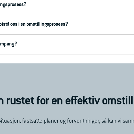
lingsprosess?
 bistå oss i en omstillingsprosess?
Company?
 rustet for en effektiv omstil
ituasjon, fastsatte planer og forventninger, så kan vi sa