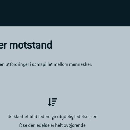
ter motstand
men utfordringer i samspillet mellom mennesker:
Usikkerhet blat ledere gir utydelig ledelse, i en
fase der ledelse er helt avgjørende