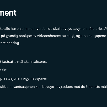
ement
ke alle har en plan for hvordan de skal
bevege seg mot målet. Hos AC 
rt på grundig analyse av virksomhetens strategi, og innsikt i gapen
kere endring.
t fastsatte mål skal realiseres
gstakt
 prestasjoner i organisasjonen
r, slik at organisasjonen kan bevege seg raskere mot de fastsatte m