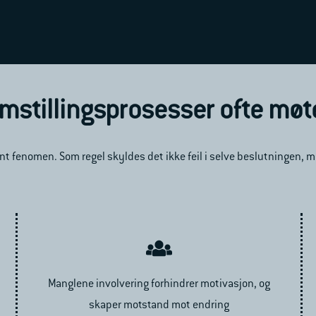
omstillingsprosesser ofte mø
ent fenomen. Som regel skyldes det ikke feil i selve beslutningen, 
Manglene involvering forhindrer motivasjon, og
skaper motstand mot endring