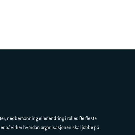
, nedbemanning eller endring i roller. De fleste
njer påvirker hvordan organisasjonen skal jobbe på.