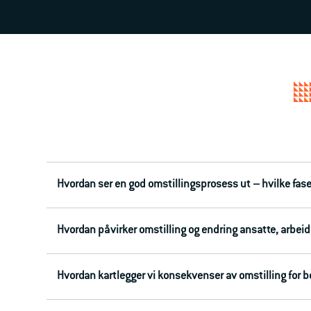
Hvordan ser en god omstillingsprosess ut – hvilke fas
Hvordan påvirker omstilling og endring ansatte, arbei
Hvordan kartlegger vi konsekvenser av omstilling fo