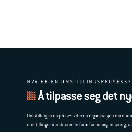
HVA ER EN OMSTILLINGSPROSESS?
Å tilpasse seg det n
Omstilling er en prosess der en organisasjon må endr
omstillinger innebærer en form for omorganisering, d