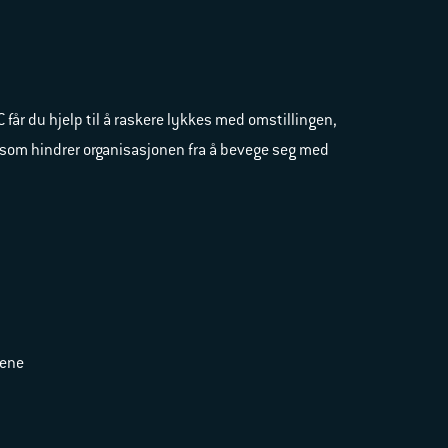
får du hjelp til å raskere lykkes med omstillingen,
e som hindrer organisasjonen fra å bevege seg med
ålene