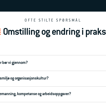
OFTE STILTE SPØRSMÅL
Omstilling og endring i praks
er bør vi gjennom?
dsmiljø og organisasjonskultur?
r bemanning, kompetanse og arbeidsoppgaver?