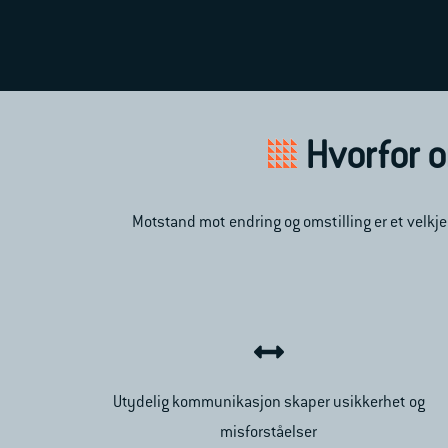
Hvorfor 
Motstand mot endring og omstilling er et velkj
Utydelig kommunikasjon skaper usikkerhet og
misforståelser