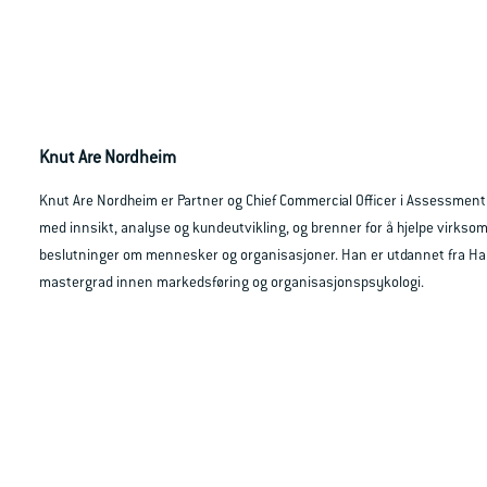
Knut Are Nordheim
Knut Are Nordheim er Partner og Chief Commercial Officer i Assessment
med innsikt, analyse og kundeutvikling, og brenner for å hjelpe virkso
beslutninger om mennesker og organisasjoner. Han er utdannet fra Ha
mastergrad innen markedsføring og organisasjonspsykologi.