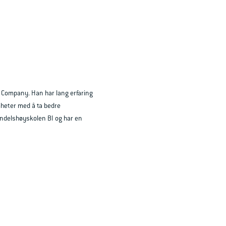
 Company. Han har lang erfaring
mheter med å ta bedre
ndelshøyskolen BI og har en