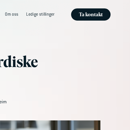
Ta kontakt
Om oss
Ledige stillinger
rdiske
heim