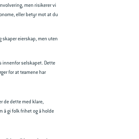
nvolvering, men risikerer vi
onome, eller betyr mot at du
t og skaper eierskap, men uten
innenfor selskapet. Dette
rger for at teamene har
r de dette med klare,
 å gi folk frihet og å holde