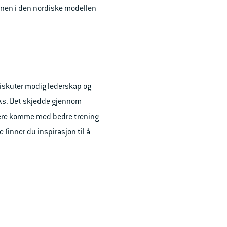
jernen i den nordiske modellen
kuter modig lederskap og
aks. Det skjedde gjennom
 dere komme med bedre trening
finner du inspirasjon til å