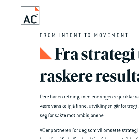
SKIP
TO
CONTENT
FROM INTENT TO MOVEMENT
Fra strategi 
raskere result
Dere har en retning, men endringen skjer ikke 
være vanskelig å finne, utviklingen går for treg
seg for sakte mot ambisjonene.
AC er partneren for deg som vil omsette strategi t