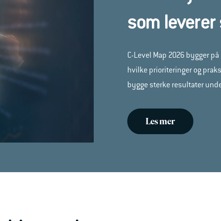
som leverer 
C-Level Map 2026 bygger på e
hvilke prioriteringer og pr
bygge sterke resultater unde
Les mer