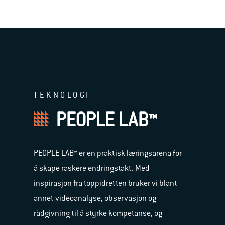
TEKNOLOGI
PEOPLE LAB™
PEOPLE LAB™ er en praktisk læringsarena for
å skape raskere endringstakt. Med
inspirasjon fra toppidretten bruker vi blant
annet videoanalyse, observasjon og
rådgivning til å styrke kompetanse, og