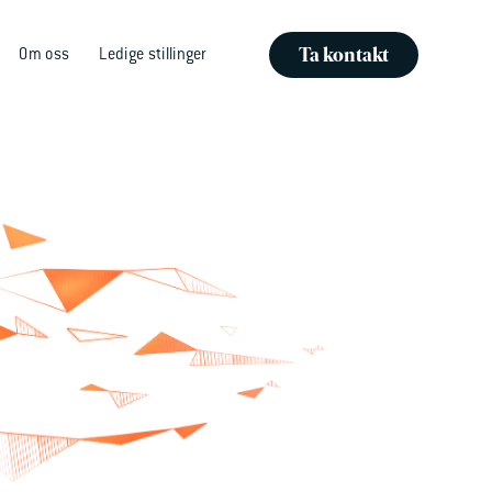
Ta kontakt
Om oss
Ledige stillinger