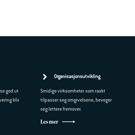
Organisasjonsutvikling
 se god ut
Smidige virksomheter som raskt
ering blir
tilpasser seg omgivelsene, beveger
seg lettere fremover.
Les mer