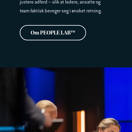
justere adferd – slik at ledere, ansatte og
team faktisk beveger seg i ønsket retning.
Om PEOPLE LAB™