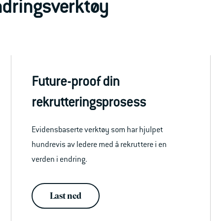
endringsverktøy
Future-proof din
rekrutteringsprosess
Evidensbaserte verktøy som har hjulpet
hundrevis av ledere med å rekruttere i en
verden i endring.
Last ned