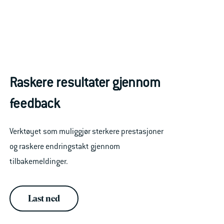
Raskere resultater gjennom
feedback
Verktøyet som muliggjør sterkere prestasjoner
og raskere endringstakt gjennom
tilbakemeldinger.
Last ned