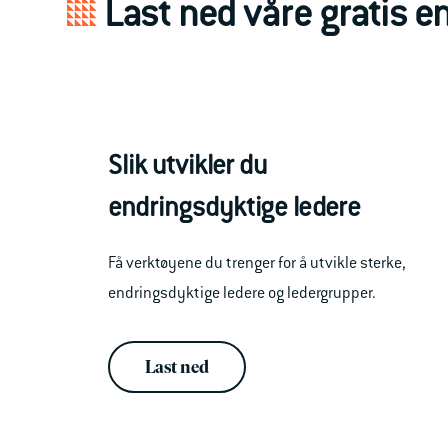
Last ned våre gratis 
Slik utvikler du
endringsdyktige ledere
Få verktøyene du trenger for å utvikle sterke,
endringsdyktige ledere og ledergrupper.
Last ned